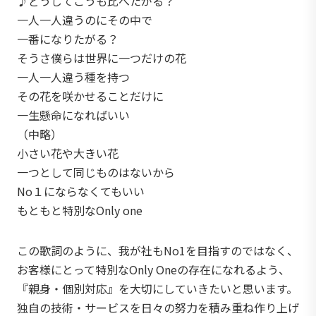
♪どうしてこうも比べたがる？
一人一人違うのにその中で
一番になりたがる？
そうさ僕らは世界に一つだけの花
一人一人違う種を持つ
その花を咲かせることだけに
一生懸命になればいい
（中略）
小さい花や大きい花
一つとして同じものはないから
No１にならなくてもいい
もともと特別なOnly one
この歌詞のように、我が社もNo1を目指すのではなく、
お客様にとって特別なOnly Oneの存在になれるよう、
『親身・個別対応』を大切にしていきたいと思います。
独自の技術・サービスを日々の努力を積み重ね作り上げ