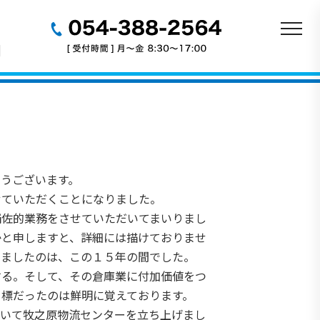
うございます。
せていただくことになりました。
補佐的業務をさせていただいてまいりまし
かと申しますと、詳細には描けておりませ
しましたのは、この１５年の間でした。
する。そして、その倉庫業に付加価値をつ
目標だったのは鮮明に覚えております。
続いて牧之原物流センターを立ち上げまし