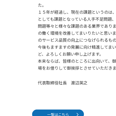
た。
１５年が経過し、現在の課題というのは
としても課題となっている人手不足問題
問題等々と様々な課題のある業界であり
の働く環境を改善してまいりたいと思い
のサービス品質の向上につなげられるも
今後もますますの発展に向け精進してま
ど、よろしくお願い申し上げます。
本来ならば、皆様のところに出向いて、
場をお借りして御挨拶とさせていただき
代表取締役社長 渡辺英之
一覧はこちら