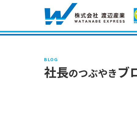
BLOG
社長
ブ
のつぶやき