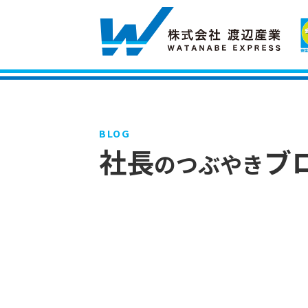
BLOG
社長
ブ
のつぶやき