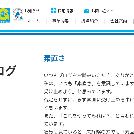
お知らせ
採用情報
お問い合わせ
ホーム
事業内容
拠点紹介
会社案内
素直さ
ログ
いつもブログをお読みいただき、ありがと
私は、いつも「素直さ」を意識していま
受け止めよう」と思っています。
否定をせずに、まず素直に受け止める事
と思います。
また、「これをやってみれば？」と言わ
ています。
社員も見ていると、未経験の方でも「素